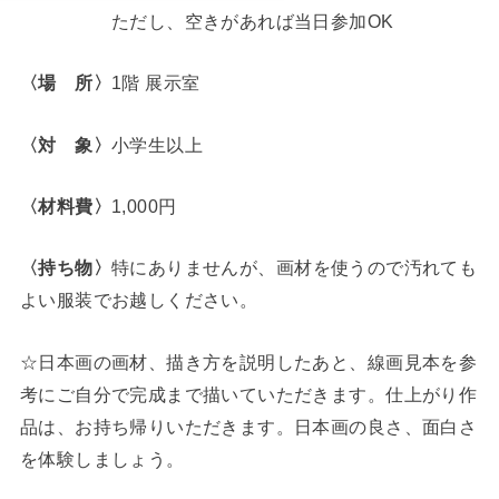
ただし、空きがあれば当日参加OK
〈場 所〉
1階 展示室
〈対 象〉
小学生以上
〈材料費〉
1,000円
〈持ち物〉
特にありませんが、画材を使うので汚れても
よい服装でお越しください。
☆日本画の画材、描き方を説明したあと、線画見本を参
考にご自分で完成まで描いていただきます。仕上がり作
品は、お持ち帰りいただきます。日本画の良さ、面白さ
を体験しましょう。