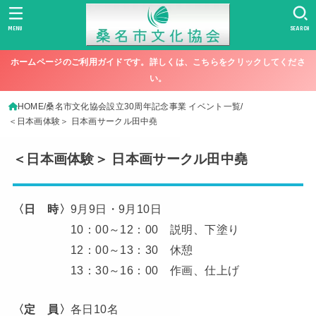
MENU
SEARCH
ホームページのご利用ガイドです。詳しくは、こちらをクリックしてくださ
い。
HOME
桑名市文化協会設立30周年記念事業 イベント一覧
＜日本画体験＞ 日本画サークル田中堯
＜日本画体験＞ 日本画サークル田中堯
〈日 時〉
9月9日・9月10日
10：00～12：00 説明、下塗り
12：00～13：30 休憩
13：30～16：00 作画、仕上げ
〈定 員〉
各日10名