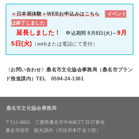
＜日本画体験＞WEBお申込みはこちら
イベント
は終了しました
延長しました！
9月
申込期間 8月8日(火)～
5日(火)
（webまたは電話にて受付）
〈お問い合わせ〉桑名市文化協会事務局（桑名市ブラン
ド推進課内）TEL 0594-24-1361
桑名市文化協会事務局
〒511-8601 三重県桑名市中央町2丁目37番地
桑名市役所 観光課内（市役所本庁舎２階）