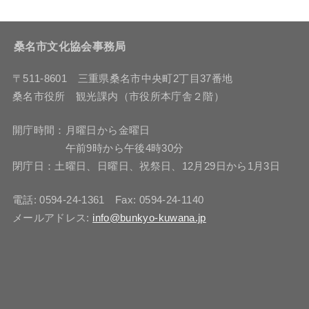
桑名市文化協会事務局
〒511-8601 三重県桑名市中央町2丁目37番地
桑名市役所 観光課内（市役所本庁舎２階）
開庁時間：月曜日から金曜日
午前9時から午後4時30分
閉庁日：土曜日、日曜日、祝祭日、12月29日から1月3日
電話: 0594-24-1361 Fax: 0594-24-1140
メールアドレス:
info@bunkyo-kuwana.jp