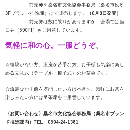
前売券を桑名市文化協会事務局（桑名市役所
3Fブランド推進課）にて販売します。
（8月8日発売）
前売券は数に限りがありますが、会場では当
日券（500円）もご用意しています。
気軽に和の心。一服どうぞ。
☆経験がない方、正座が苦手な方、お子様も気楽に楽し
める立礼式（テーブル・椅子式）のお茶会です。
☆流麗なお手前を堪能したい方は本席を、気軽にお茶を
楽しみたい方には呈茶席をご用意しています。
〈お問い合わせ〉桑名市文化協会事務局（桑名市ブラン
ド推進課内）TEL 0594-24-1361