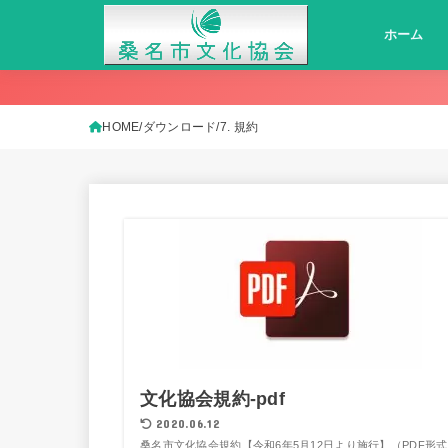
ホーム
HOME
ダウンロード
7. 規約
文化協会規約-pdf
2020.06.12
桑名市文化協会規約【令和6年5月12日より施行】（PDF形