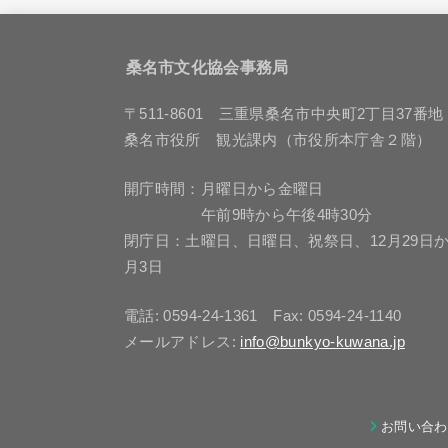
桑名市文化協会事務局
〒511-8601 三重県桑名市中央町2丁目37番地
桑名市役所 観光課内（市役所本庁舎２階）
開庁時間：月曜日から金曜日
午前9時から午後4時30分
閉庁日：土曜日、日曜日、祝祭日、12月29日か
月3日
電話: 0594-24-1361 Fax: 0594-24-1140
メールアドレス:
info@bunkyo-kuwana.jp
お問い合わ