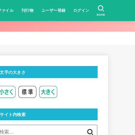
ファイル
刊行物
ユーザー登録
ログイン
SEARCH
文字の大きさ
サイト内検索
検