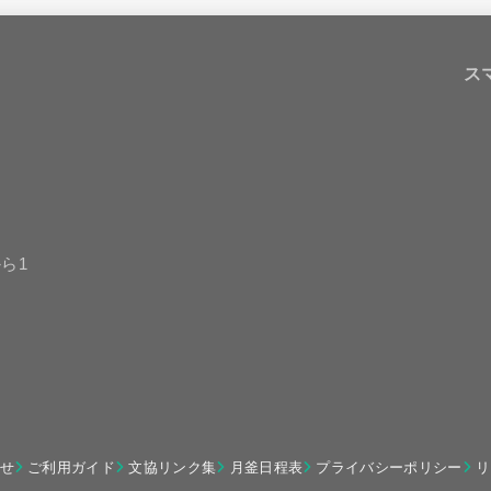
ス
ら1
せ
ご利用ガイド
文協リンク集
月釜日程表
プライバシーポリシー
リ