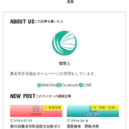
道展
ABOUT US
管理人
桑名市文化協会ホームページの管理をしています。
NEW POST
1. 最新情報
04. 芸能I（芸能）
2026.07.22
2026.06.16
第35回桑名市民芸術文化祭ポス
琵琶奏者 野島洋美