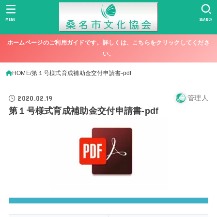
MENU
SEARCH
ホームページのご利用ガイドです。詳しくは、こちらをクリックしてくださ
い。
HOME
第１号様式育成補助金交付申請書-pdf
2020.02.19
管理人
第１号様式育成補助金交付申請書-pdf
[video_player_1200x800]