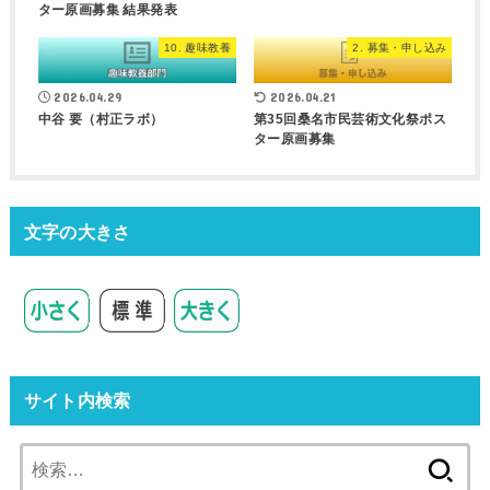
ター原画募集 結果発表
10. 趣味教養
2. 募集・申し込み
2026.04.29
2026.04.21
中谷 要（村正ラボ）
第35回桑名市民芸術文化祭ポス
ター原画募集
文字の大きさ
サイト内検索
検