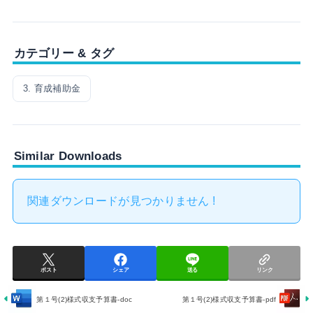
カテゴリー & タグ
3. 育成補助金
Similar Downloads
関連ダウンロードが見つかりません !
ポスト
シェア
送る
リンク
第１号(2)様式収支予算書-doc
第１号(2)様式収支予算書-pdf