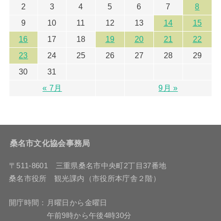
2
3
4
5
6
7
8
9
10
11
12
13
14
15
16
17
18
19
20
21
22
23
24
25
26
27
28
29
30
31
« 7月
9月 »
桑名市文化協会事務局
〒511-8601 三重県桑名市中央町2丁目37番地
桑名市役所 観光課内（市役所本庁舎２階）
開庁時間：月曜日から金曜日
午前9時から午後4時30分