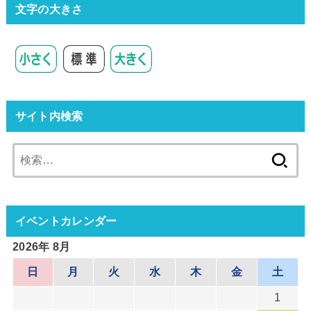
文字の大きさ
サイト内検索
検
索:
イベントカレンダー
2026年 8月
日
月
火
水
木
金
土
1