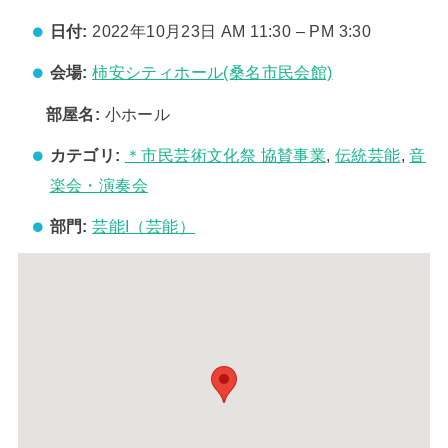
日付:
2022年10月23日 AM 11:30
–
PM 3:30
会場:
柿安シティホール(桑名市民会館)
部屋名:
小ホール
カテゴリ:
＊市民芸術文化祭 協賛事業
,
伝統芸能
,
音
楽会・演奏会
部門:
芸能I（芸能）