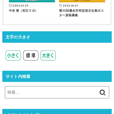
2026.04.29
2026.04.21
中谷 要（村正ラボ）
第35回桑名市民芸術文化祭ポス
ター原画募集
文字の大きさ
サイト内検索
検
索: