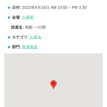
日付:
2022年9月18日 AM 10:00
–
PM 3:30
会場:
六華苑
部屋名:
和館 一の間
カテゴリ:
お茶会
部門:
茶華香道