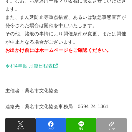
す。なお、お茶席は一席２０名程に限定させていただき
ます。
また、まん延防止等重点措置、あるいは緊急事態宣言が
発令された場合は開催を中止いたします。
その他、諸般の事情により開催条件が変更、または開催
が中止となる場合がございます。
お出かけ前にはホームページをご確認ください。
令和4年度 月釜日程表
主催者：桑名市文化協会
連絡先：桑名市文化協会事務局 0594-24-1361
ポスト
シェア
送る
リンク