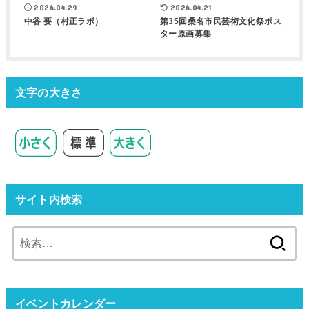
2026.04.29
2026.04.21
中谷 要（村正ラボ）
第35回桑名市民芸術文化祭ポス
ター原画募集
文字の大きさ
サイト内検索
検
索:
イベントカレンダー