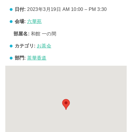
日付:
2023年3月19日 AM 10:00
–
PM 3:30
会場:
六華苑
部屋名:
和館 一の間
カテゴリ:
お茶会
部門:
茶華香道