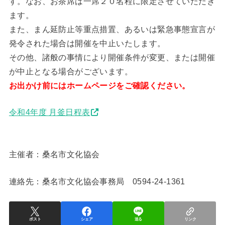
す。なお、お茶席は一席２０名程に限定させていただき
ます。
また、まん延防止等重点措置、あるいは緊急事態宣言が
発令された場合は開催を中止いたします。
その他、諸般の事情により開催条件が変更、または開催
が中止となる場合がございます。
お出かけ前にはホームページをご確認ください。
令和4年度 月釜日程表
主催者：桑名市文化協会
連絡先：桑名市文化協会事務局 0594-24-1361
ポスト
シェア
送る
リンク