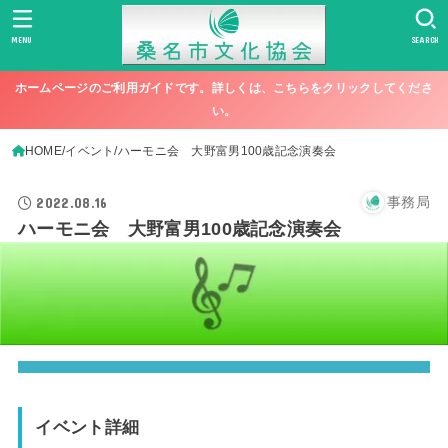
MENU
SEARCH
ホームページのご利用ガイドです。詳しくは、こちらをクリックしてくださ
い。
HOME
イベント
ハーモニ会 大野富男100歳記念演奏会
2022.08.16
事務局
ハーモニ会 大野富男100歳記念演奏会
イベント詳細