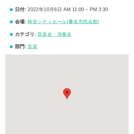
日付:
2022年10月6日 AM 11:00
–
PM 3:30
会場:
柿安シティホール(桑名市民会館)
カテゴリ:
音楽会・演奏会
部門:
音楽