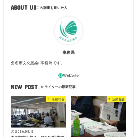
ABOUT US
事務局
桑名市文化協会 事務局です。
NEW POST
3. 活動報告
3. 活動報告
2026.05.15