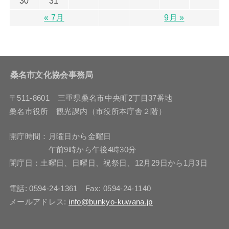
30
31
« 7月
9月 »
桑名市文化協会事務局
〒511-8601 三重県桑名市中央町2丁目37番地
桑名市役所 観光課内（市役所本庁舎２階）
開庁時間：月曜日から金曜日
午前9時から午後4時30分
閉庁日：土曜日、日曜日、祝祭日、12月29日から1月3日
電話: 0594-24-1361 Fax: 0594-24-1140
メールアドレス:
info@bunkyo-kuwana.jp