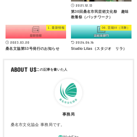
2021.12.13
第30回桑名市民芸術文化祭 趣味
教養祭（パッチワーク）
1. 最新情報
06. 芸能III（洋舞）
2023.03.20
2026.06.16
桑名文協第53号発行のお知らせ
Studio Lilas（スタジオ リラ）
ABOUT US
事務局
桑名市文化協会 事務局です。