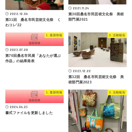
2021.11.24
2022.12.06
第30回桑名市民芸術文化祭 美術
部門展2021
第31回 桑名市民芸術文化祭 く
わコレ’22
1. 最新情報
3. 活動報告
2023.07.28
第70回桑名市民展「あなたが選ぶ
作品」の結果発表
2023.12.22
第32回 桑名市民芸術文化祭 美
術部門展2023
1. 最新情報
3. 活動報告
2024.06.23
書式ファイルを更新しました