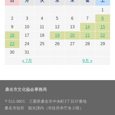
日
月
火
水
木
金
土
1
2
3
4
5
6
7
8
9
10
11
12
13
14
15
16
17
18
19
20
21
22
23
24
25
26
27
28
29
30
31
« 7月
9月 »
桑名市文化協会事務局
〒511-8601 三重県桑名市中央町2丁目37番地
桑名市役所 観光課内（市役所本庁舎２階）