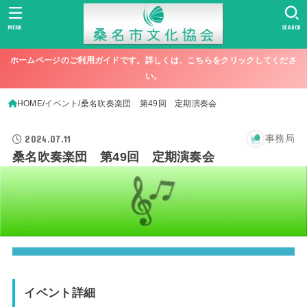
MENU
SEARCH
ホームページのご利用ガイドです。詳しくは、こちらをクリックしてくださ
い。
HOME
イベント
桑名吹奏楽団 第49回 定期演奏会
2024.07.11
事務局
桑名吹奏楽団 第49回 定期演奏会
イベント詳細