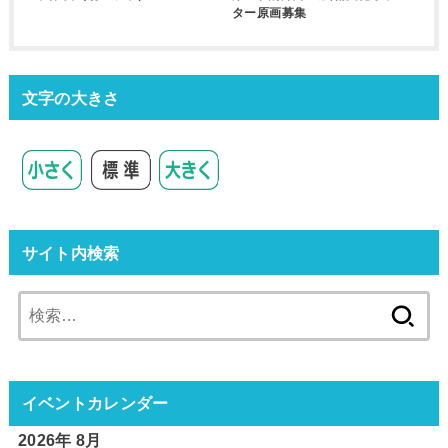
ター原画募集
文字の大きさ
サイト内検索
検
索:
イベントカレンダー
2026年 8月