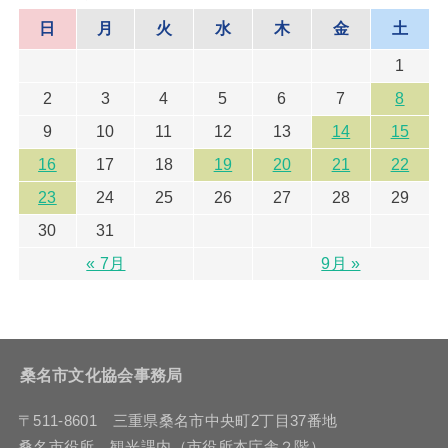
日
月
火
水
木
金
土
1
2
3
4
5
6
7
8
9
10
11
12
13
14
15
16
17
18
19
20
21
22
23
24
25
26
27
28
29
30
31
« 7月
9月 »
桑名市文化協会事務局
〒511-8601 三重県桑名市中央町2丁目37番地
桑名市役所 観光課内（市役所本庁舎２階）