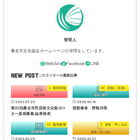
管理人
桑名市文化協会ホームページの管理をしています。
NEW POST
1. 最新情報
04. 芸能I（芸能）
2026.07.22
2026.06.16
第35回桑名市民芸術文化祭ポス
琵琶奏者 野島洋美
ター原画募集 結果発表
10. 趣味教養
2. 募集・申し込み
2026.04.29
2026.04.21