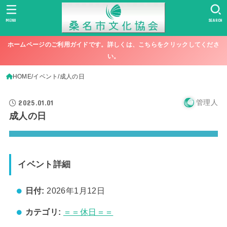
MENU
SEARCH
ホームページのご利用ガイドです。詳しくは、こちらをクリックしてくださ
い。
HOME
イベント
成人の日
2025.01.01
管理人
成人の日
イベント詳細
日付:
2026年1月12日
カテゴリ:
＝＝休日＝＝