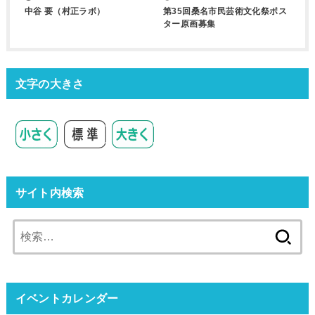
中谷 要（村正ラボ）
第35回桑名市民芸術文化祭ポス
ター原画募集
文字の大きさ
サイト内検索
検
索:
イベントカレンダー