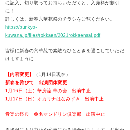
に記入、切り取ってお持ちいただくと、入苑料が割引
に！
詳しくは、新春六華苑祭のチラシをご覧ください。
https://bunkyo-
kuwana.jp/files/rokkaen/2021rokkaensai.pdf
皆様に新春の六華苑で素敵なひとときを過ごしていただ
けますように！
【内容変更】
（1月14日現在）
新春を雅びて 出演団体変更
1月16日（土）華房流 華の会 出演中止
1月17日（日）オカリナはなみずき 出演中止
音楽の祭典 桑名マンドリン倶楽部 出演中止
※状況により中止や変更になる場合があります。お出か