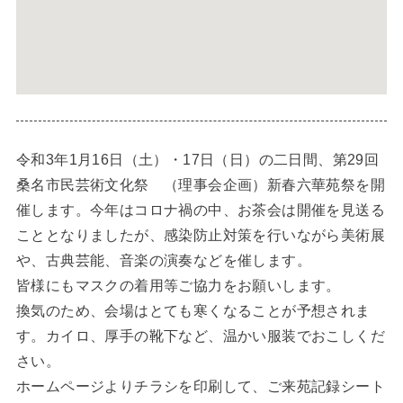
令和3年1月16日（土）・17日（日）の二日間、第29回
桑名市民芸術文化祭 （理事会企画）新春六華苑祭を開
催します。今年はコロナ禍の中、お茶会は開催を見送る
こととなりましたが、感染防止対策を行いながら美術展
や、古典芸能、音楽の演奏などを催します。
皆様にもマスクの着用等ご協力をお願いします。
換気のため、会場はとても寒くなることが予想されま
す。カイロ、厚手の靴下など、温かい服装でおこしくだ
さい。
ホームページよりチラシを印刷して、ご来苑記録シート