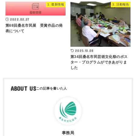
1. 最新情報
3. 活動報告
2022.02.27
第68回桑名市民展 受賞作品の発
表について
2025.10.08
第34回桑名市民芸術文化祭のポス
ター・プログラムができあがりま
した
ABOUT US
事務局