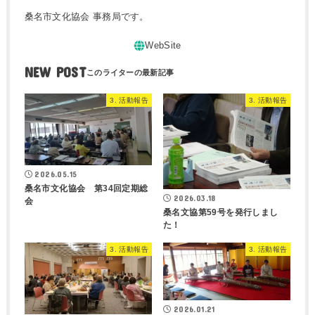
桑名市文化協会 事務局です。
NEW POST
3. 活動報告
3. 活動報告
2026.05.15
桑名市文化協会 第34回定期総
2026.03.18
会
桑名文協第59号を発行しまし
た！
3. 活動報告
3. 活動報告
2026.01.21