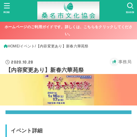
MENU
SEARCH
ホームページのご利用ガイドです。詳しくは、こちらをクリックしてくださ
い。
HOME
イベント
【内容変更あり】新春六華苑祭
2020.10.28
事務局
【内容変更あり】新春六華苑祭
イベント詳細