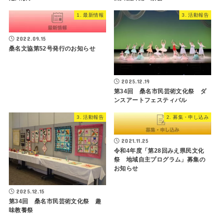
1. 最新情報
3. 活動報告
2022.09.15
桑名文協第52号発行のお知らせ
2025.12.19
第34回 桑名市民芸術文化祭 ダ
ンスアートフェスティバル
3. 活動報告
2. 募集・申し込み
2021.11.25
令和4年度「第28回みえ県民文化
祭 地域自主プログラム」募集の
お知らせ
2025.12.15
第34回 桑名市民芸術文化祭 趣
味教養祭