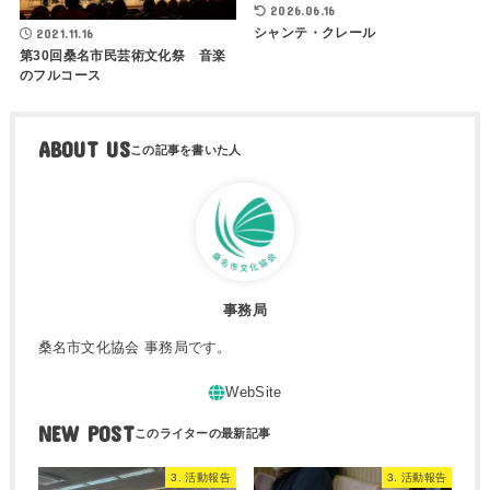
2026.06.16
シャンテ・クレール
2021.11.16
第30回桑名市民芸術文化祭 音楽
のフルコース
ABOUT US
事務局
桑名市文化協会 事務局です。
NEW POST
3. 活動報告
3. 活動報告