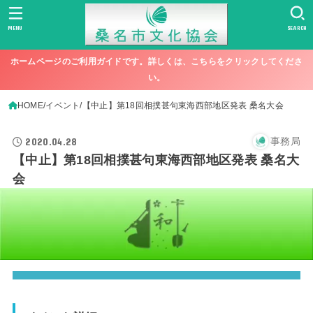
MENU
SEARCH
ホームページのご利用ガイドです。詳しくは、こちらをクリックしてくださ
い。
HOME
イベント
【中止】第18回相撲甚句東海西部地区発表 桑名大会
2020.04.28
事務局
【中止】第18回相撲甚句東海西部地区発表 桑名大
会