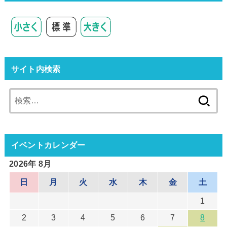
サイト内検索
検
索:
イベントカレンダー
2026年 8月
日
月
火
水
木
金
土
1
2
3
4
5
6
7
8