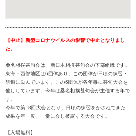
【中止】新型コロナウイルスの影響で中止となりまし
た。
桑名相撲甚句会は、新日本相撲甚句会の下部組織です。
東海・西部地区は6団体あり、この団体が日頃の練習・
研鑽に励んでいます。この6団体が各年毎に甚句大会を
催ししています。今年は桑名相撲甚句会が主催する年で
す。
今年で第18回大会となり、日頃の練習をかさねてきた
成果を年一度、一堂に会し披露する大会です。
【入場無料】