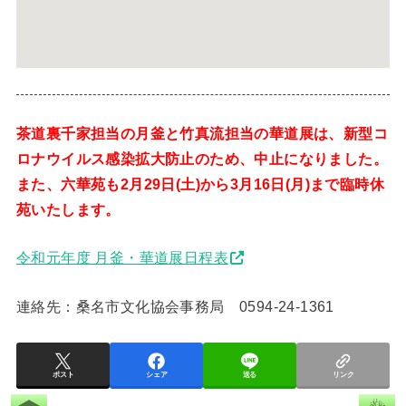
茶道裏千家担当の月釜と竹真流担当の華道展は、新型コ
ロナウイルス感染拡大防止のため、中止になりました。
また、六華苑も2月29日(土)から3月16日(月)まで臨時休
苑いたします。
令和元年度 月釜・華道展日程表
連絡先：桑名市文化協会事務局 0594-24-1361
ポスト
シェア
送る
リンク