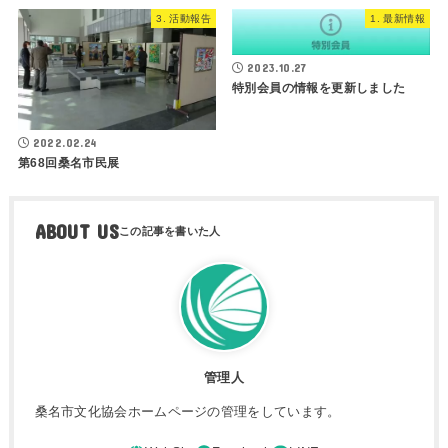
3. 活動報告
1. 最新情報
2023.10.27
特別会員の情報を更新しました
2022.02.24
第68回桑名市民展
ABOUT US
管理人
桑名市文化協会ホームページの管理をしています。