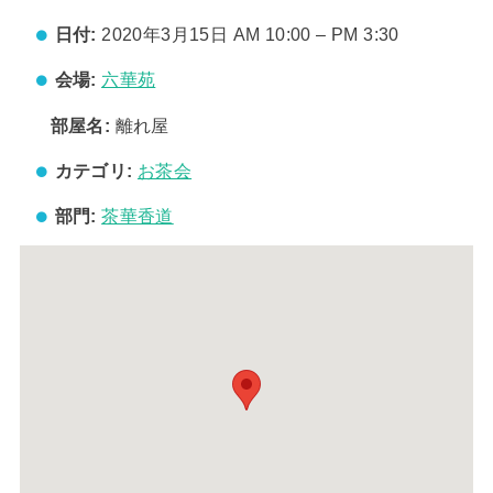
日付:
2020年3月15日 AM 10:00
–
PM 3:30
会場:
六華苑
部屋名:
離れ屋
カテゴリ:
お茶会
部門:
茶華香道