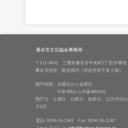
桑名市文化協会事務局
〒511-8601 三重県桑名市中央町2丁目37番地
桑名市役所 観光課内（市役所本庁舎２階）
開庁時間：月曜日から金曜日
午前9時から午後4時30分
閉庁日：土曜日、日曜日、祝祭日、12月29日か
月3日
電話: 0594-24-1361 Fax: 0594-24-1140