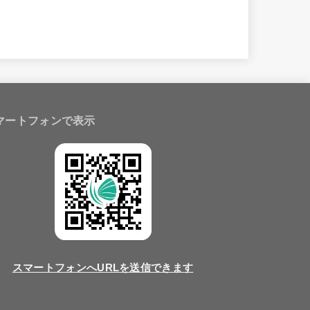
マートフォンで表示
スマートフォンへURLを送信できます