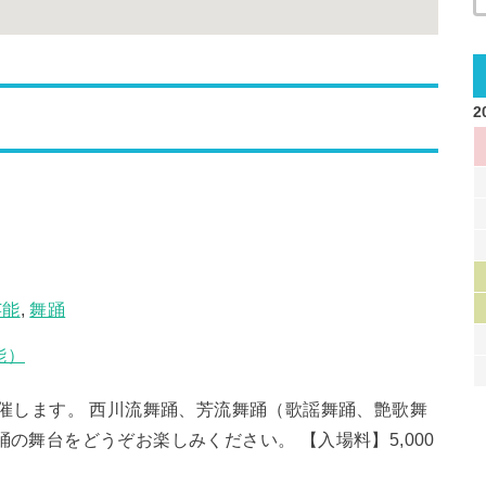
2
芸能
,
舞踊
能）
開催します。 西川流舞踊、芳流舞踊（歌謡舞踊、艶歌舞
の舞台をどうぞお楽しみください。 【入場料】5,000