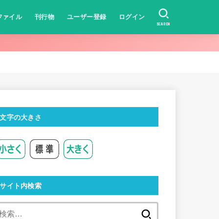
ファイル
刊行物
ユーザー登録
ログイン
SEARCH
文字の大きさ
サイト内検索
検