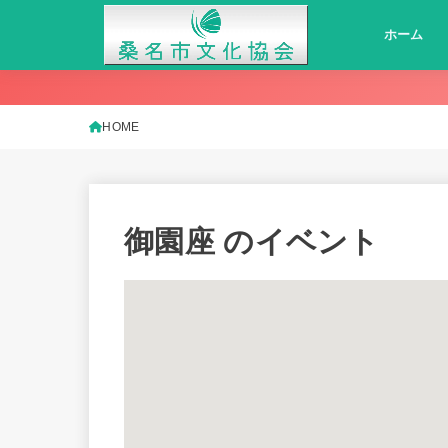
ホーム
HOME
御園座
のイベント