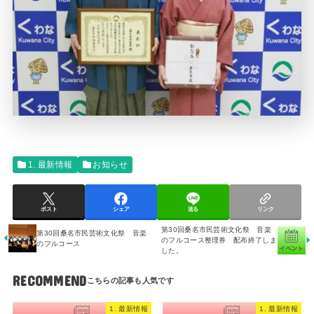
1. 最新情報
お知らせ
ポスト
シェア
送る
リンク
第30回桑名市民芸術文化祭 音楽
第30回桑名市民芸術文化祭 音楽
のフルコース整理券 配布終了しま
のフルコース
した。
RECOMMEND
1. 最新情報
1. 最新情報