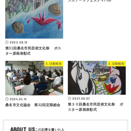
ンスアートフェスティバル
2022.08.12
第31回桑名市民芸術文化祭 ポス
ター原画表彰式
3. 活動報告
3. 活動報告
2021.08.03
2024.05.15
第３０回桑名市民芸術文化祭 ポ
桑名市文化協会 第32回定期総会
スター原画表彰式
ABOUT US