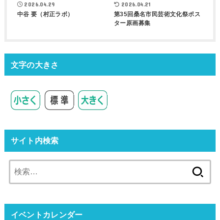
2026.04.29
2026.04.21
中谷 要（村正ラボ）
第35回桑名市民芸術文化祭ポス
ター原画募集
文字の大きさ
サイト内検索
検
索:
イベントカレンダー