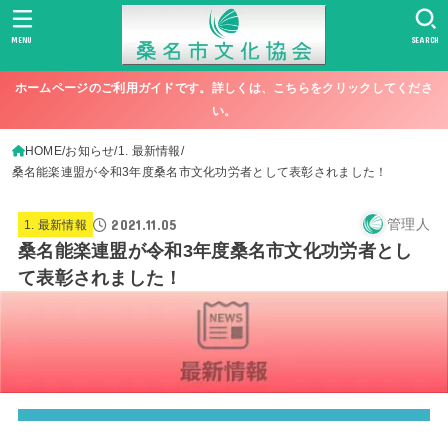
MENU
SEARCH
ホームページのご利用ガイドです。詳しくは、こちらをクリックしてくださ
い。
HOME
お知らせ
1. 最新情報
桑名能楽連盟が令和3年度桑名市文化功労者として表彰されました！
2021.11.05
管理人
1. 最新情報
桑名能楽連盟が令和3年度桑名市文化功労者とし
て表彰されました！