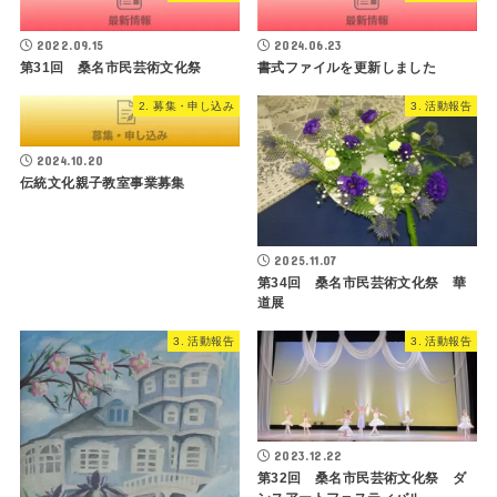
2022.09.15
2024.06.23
第31回 桑名市民芸術文化祭
書式ファイルを更新しました
2. 募集・申し込み
3. 活動報告
2024.10.20
伝統文化親子教室事業募集
2025.11.07
第34回 桑名市民芸術文化祭 華
道展
3. 活動報告
3. 活動報告
2023.12.22
第32回 桑名市民芸術文化祭 ダ