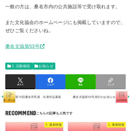
一般の方は、桑名市内の公共施設等で受け取れます。
また文化協会のホームページにも掲載していますので、
ぜひご覧くださいね。
桑名文協第53号
3. 活動報告
お知らせ
ポスト
シェア
送る
リンク
第70回桑名市民展 出展作品募集
桑名文協第53号発行のお知らせ
RECOMMEND
1. 最新情報
1. 最新情報