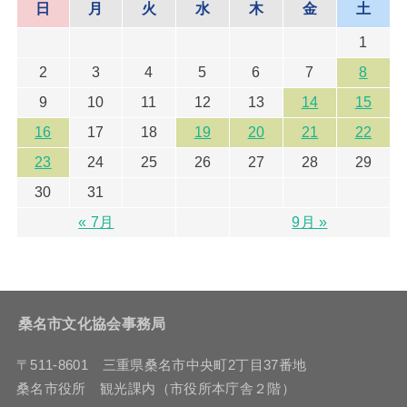
日
月
火
水
木
金
土
1
2
3
4
5
6
7
8
9
10
11
12
13
14
15
16
17
18
19
20
21
22
23
24
25
26
27
28
29
30
31
« 7月
9月 »
桑名市文化協会事務局
〒511-8601 三重県桑名市中央町2丁目37番地
桑名市役所 観光課内（市役所本庁舎２階）