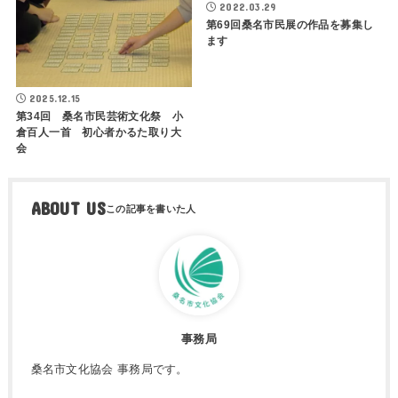
2022.03.29
第69回桑名市民展の作品を募集し
ます
2025.12.15
第34回 桑名市民芸術文化祭 小
倉百人一首 初心者かるた取り大
会
ABOUT US
事務局
桑名市文化協会 事務局です。