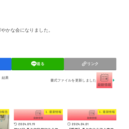
華やかな会になりました。
送る
リンク
 結果
書式ファイルを更新しました
活動報告
1. 最新情報
1. 最新情報
2024.09.19
2024.04.01