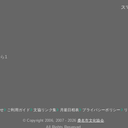
ス
ら1
せ
ご利用ガイド
文協リンク集
月釜日程表
プライバシーポリシー
リ
© Copyright 2006, 2007 - 2026
桑名市文化協会
.
All Rights Reserved.