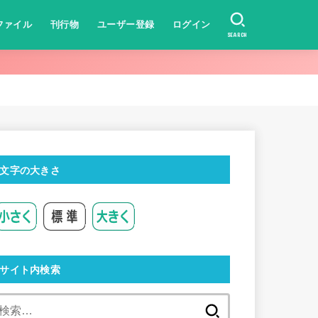
ファイル
刊行物
ユーザー登録
ログイン
SEARCH
文字の大きさ
サイト内検索
検