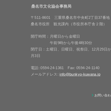
桑名市文化協会事務局
〒511-8601 三重県桑名市中央町2丁目37番地
桑名市役所 観光課内（市役所本庁舎２階）
開庁時間：月曜日から金曜日
午前9時から午後4時30分
閉庁日：土曜日、日曜日、祝祭日、12月29日か
月3日
電話: 0594-24-1361 Fax: 0594-24-1140
メールアドレス:
info@bunkyo-kuwana.jp
お問い合わ