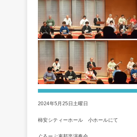
2024年5月25日土曜日
柿安シティーホール 小ホールにて
ぐるーぷ束邦楽演奏会