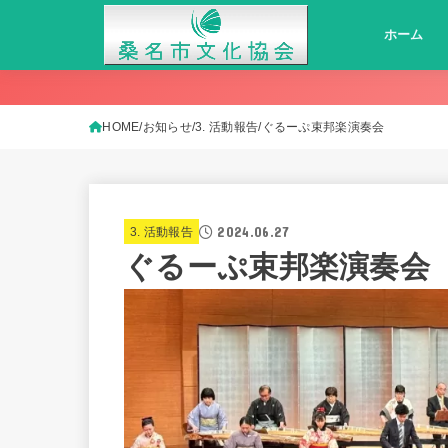
ホーム
HOME
お知らせ
3. 活動報告
ぐるーぷ束邦楽演奏会
2024.06.27
3. 活動報告
ぐるーぷ束邦楽演奏会