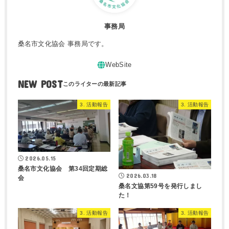
事務局
桑名市文化協会 事務局です。
NEW POST
3. 活動報告
3. 活動報告
2026.05.15
桑名市文化協会 第34回定期総
2026.03.18
会
桑名文協第59号を発行しまし
た！
3. 活動報告
3. 活動報告