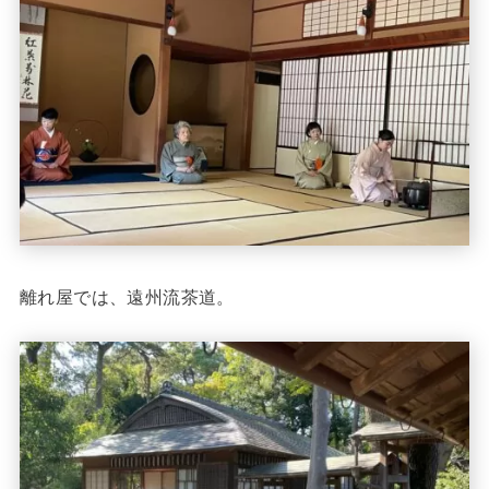
離れ屋では、遠州流茶道。