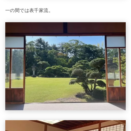
一の間では表千家流。