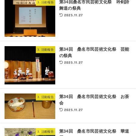
第34回桑名市民芸術文化祭 吟剣詩
3. 活動報告
舞道の祭典
2025.11.27
第34回 桑名市民芸術文化祭 芸能
3. 活動報告
の祭典
2025.11.27
第34回 桑名市民芸術文化祭 お茶
3. 活動報告
会
2025.11.27
第34回 桑名市民芸術文化祭 華道
3. 活動報告