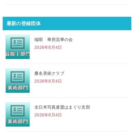
最新の登録団体
端唄 華房流華の会
2026年8月4日
桑名美術クラブ
2026年8月4日
全日本写真連盟はまぐり支部
2026年8月4日