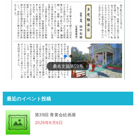
桑名文協第59号
最近のイベント投稿
第39回 青黄会絵画展
2026年8月6日