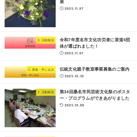
展
2025.11.07
令和7年度名市文化功労者に茶道4団
3. 活動報告
体が選ばれました！
2025.11.07
伝統文化親子教室事業募集のご案内
2. 募集・申し込み
2025.10.30
第34回桑名市民芸術文化祭のポスタ
3. 活動報告
ー・プログラムができあがりました
2025.10.08