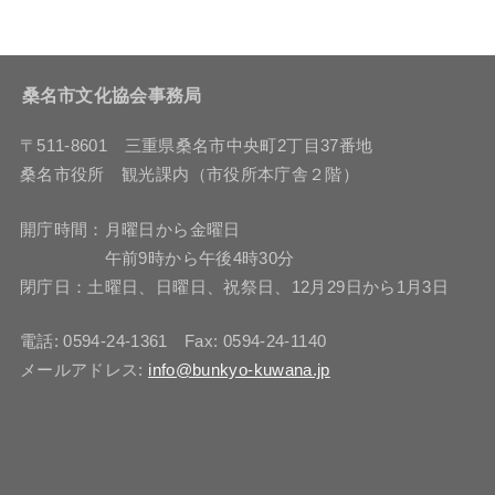
桑名市文化協会事務局
〒511-8601 三重県桑名市中央町2丁目37番地
桑名市役所 観光課内（市役所本庁舎２階）
開庁時間：月曜日から金曜日
午前9時から午後4時30分
閉庁日：土曜日、日曜日、祝祭日、12月29日から1月3日
電話: 0594-24-1361 Fax: 0594-24-1140
メールアドレス:
info@bunkyo-kuwana.jp