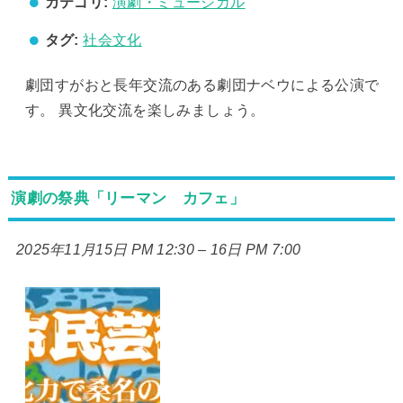
カテゴリ:
演劇・ミュージカル
タグ:
社会文化
劇団すがおと長年交流のある劇団ナベウによる公演で
す。 異文化交流を楽しみましょう。
演劇の祭典「リーマン カフェ」
2025年11月15日 PM 12:30
–
16日 PM 7:00