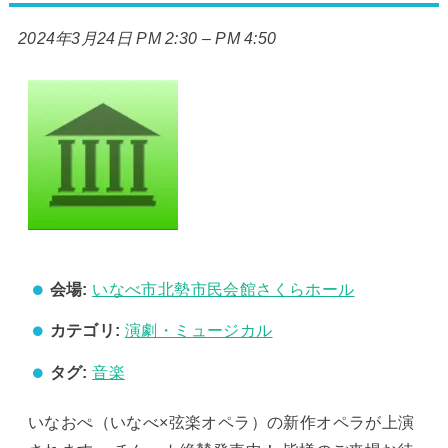
2024年3月24日 PM 2:30
–
PM 4:50
会場:
いなべ市北勢市民会館さくらホール
カテゴリ:
演劇・ミュージカル
タグ:
音楽
いなおぺ（いなべ×弦楽オペラ）の新作オペラが上演