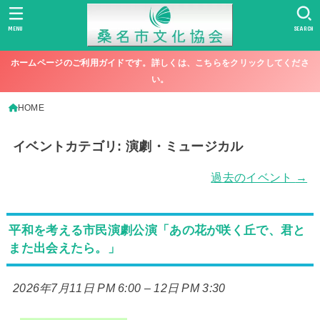
MENU
SEARCH
ホームページのご利用ガイドです。詳しくは、こちらをクリックしてくださ
い。
HOME
イベントカテゴリ:
演劇・ミュージカル
過去のイベント
→
平和を考える市民演劇公演「あの花が咲く丘で、君と
また出会えたら。」
2026年7月11日 PM 6:00
–
12日 PM 3:30