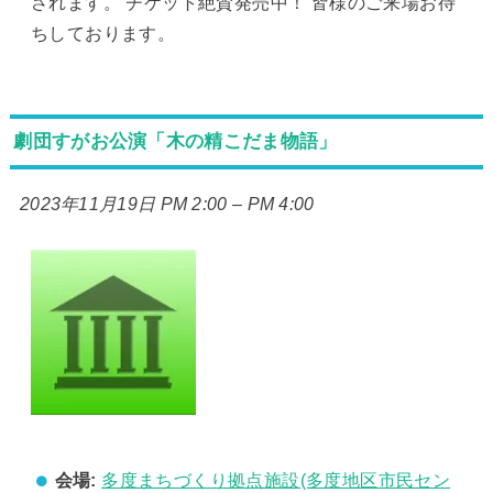
されます。 チケット絶賛発売中！ 皆様のご来場お待
ちしております。
劇団すがお公演「木の精こだま物語」
2023年11月19日 PM 2:00
–
PM 4:00
会場:
多度まちづくり拠点施設(多度地区市民セン