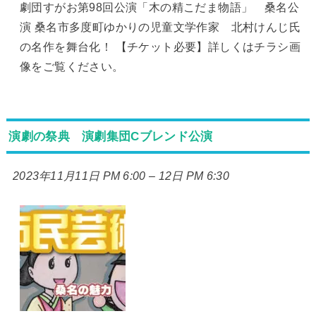
劇団すがお第98回公演「木の精こだま物語」 桑名公
演 桑名市多度町ゆかりの児童文学作家 北村けんじ氏
の名作を舞台化！ 【チケット必要】詳しくはチラシ画
像をご覧ください。
演劇の祭典 演劇集団Cブレンド公演
2023年11月11日 PM 6:00
–
12日 PM 6:30