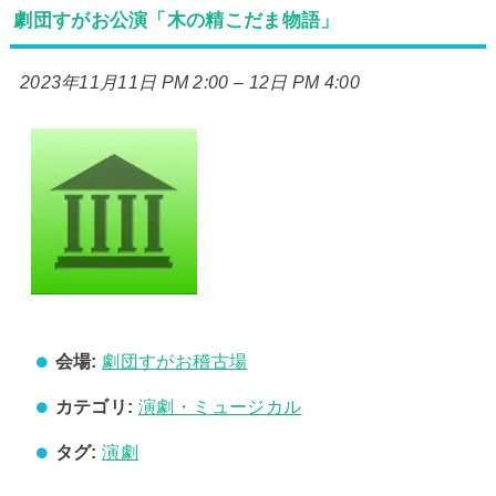
劇団すがお公演「木の精こだま物語」
2023年11月11日 PM 2:00
–
12日 PM 4:00
会場:
劇団すがお稽古場
カテゴリ:
演劇・ミュージカル
タグ:
演劇