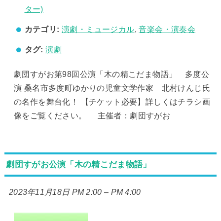
ター)
カテゴリ:
演劇・ミュージカル
,
音楽会・演奏会
タグ:
演劇
劇団すがお第98回公演「木の精こだま物語」 多度公
演 桑名市多度町ゆかりの児童文学作家 北村けんじ氏
の名作を舞台化！ 【チケット必要】詳しくはチラシ画
像をご覧ください。 主催者：劇団すがお
劇団すがお公演「木の精こだま物語」
2023年11月18日 PM 2:00
–
PM 4:00