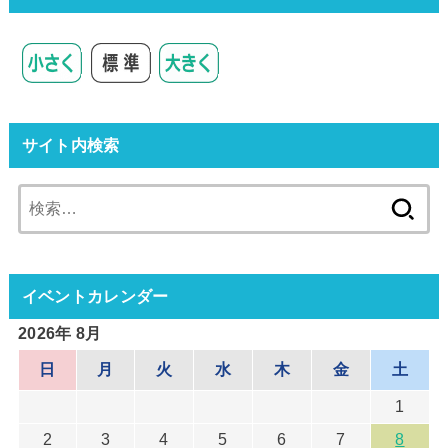
サイト内検索
検
索:
イベントカレンダー
2026年 8月
日
月
火
水
木
金
土
1
2
3
4
5
6
7
8