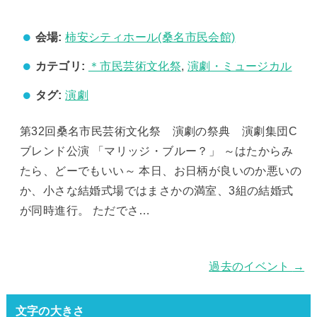
会場:
柿安シティホール(桑名市民会館)
カテゴリ:
＊市民芸術文化祭
,
演劇・ミュージカル
タグ:
演劇
第32回桑名市民芸術文化祭 演劇の祭典 演劇集団C
ブレンド公演 「マリッジ・ブルー？」 ～はたからみ
たら、どーでもいい～ 本日、お日柄が良いのか悪いの
か、小さな結婚式場ではまさかの満室、3組の結婚式
が同時進行。 ただでさ…
過去のイベント
→
文字の大きさ