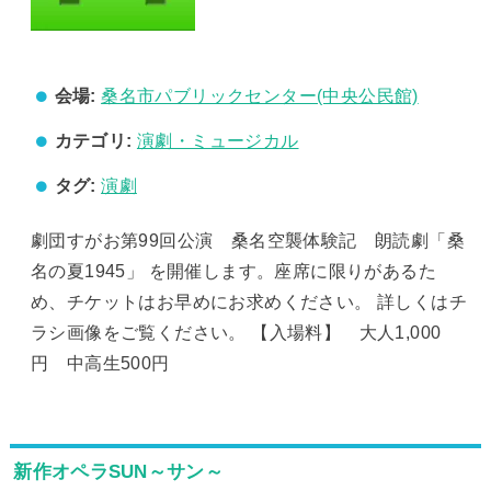
会場:
桑名市パブリックセンター(中央公民館)
カテゴリ:
演劇・ミュージカル
タグ:
演劇
劇団すがお第99回公演 桑名空襲体験記 朗読劇「桑
名の夏1945」 を開催します。座席に限りがあるた
め、チケットはお早めにお求めください。 詳しくはチ
ラシ画像をご覧ください。 【入場料】 大人1,000
円 中高生500円
新作オペラSUN～サン～