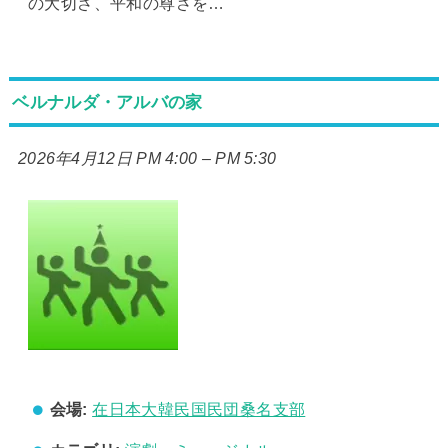
の大切さ、平和の尊さを…
ベルナルダ・アルバの家
2026年4月12日 PM 4:00
–
PM 5:30
会場:
在日本大韓民国民団桑名支部