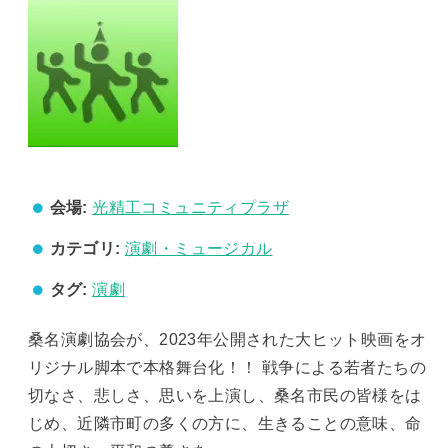
会場:
光精工コミュニティプラザ
カテゴリ:
演劇・ミュージカル
タグ:
演劇
桑名演劇協会が、2023年公開された大ヒット映画をオ
リジナル脚本で本格舞台化！！ 戦争による若者たちの
切なさ、悲しさ、思いを上演し、桑名市民の皆様をは
じめ、近隣市町の多くの方に、生きることの意味、命