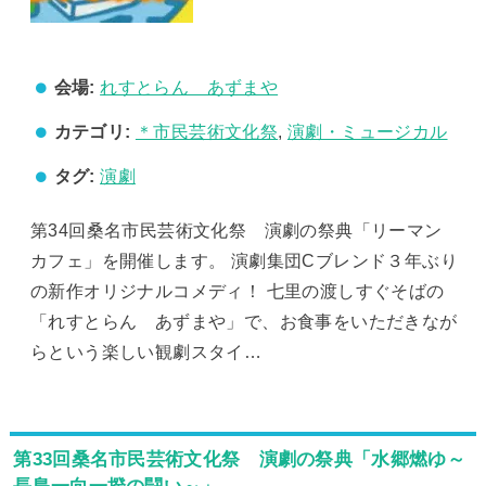
会場:
れすとらん あずまや
カテゴリ:
＊市民芸術文化祭
,
演劇・ミュージカル
タグ:
演劇
第34回桑名市民芸術文化祭 演劇の祭典「リーマン
カフェ」を開催します。 演劇集団Cブレンド３年ぶり
の新作オリジナルコメディ！ 七里の渡しすぐそばの
「れすとらん あずまや」で、お食事をいただきなが
らという楽しい観劇スタイ…
第33回桑名市民芸術文化祭 演劇の祭典「水郷燃ゆ～