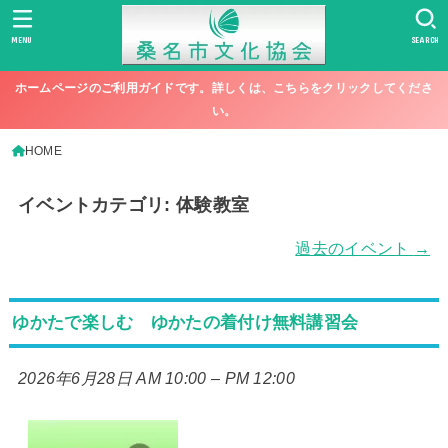
MENU
SEARCH
ホームページのご利用ガイドです。詳しくは、こちらをクリックしてくださ
い。
HOME
イベントカテゴリ:
体験教室
過去のイベント
→
ゆかたで楽しむ ゆかたの着付け無料講習会
2026年6月28日 AM 10:00
–
PM 12:00