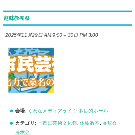
趣味教養祭
2025年11月29日 AM 9:00
–
30日 PM 3:00
会場:
くわなメディアライヴ 多目的ホール
カテゴリ:
＊市民芸術文化祭
,
体験教室
,
展覧会・
展示会