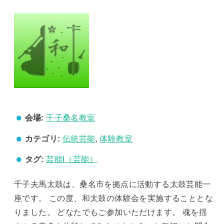
会場:
千子桑名教室
カテゴリ:
伝統芸能
,
体験教室
タグ:
芸能I（芸能）
千子夫馬太鼓は、桑名市を拠点に活動する太鼓芸能一
座です。 この度、和太鼓の体験会を実施することとな
りました。 どなたでもご参加いただけます。 魂を揺