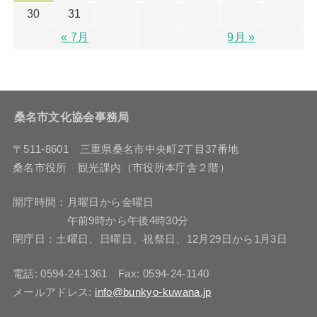
30
31
« 7月
9月 »
桑名市文化協会事務局
〒511-8601 三重県桑名市中央町2丁目37番地
桑名市役所 観光課内（市役所本庁舎２階）
開庁時間：月曜日から金曜日
午前9時から午後4時30分
閉庁日：土曜日、日曜日、祝祭日、12月29日から1月3日
電話: 0594-24-1361 Fax: 0594-24-1140
メールアドレス:
info@bunkyo-kuwana.jp