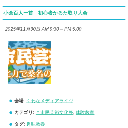
小倉百人一首 初心者かるた取り大会
2025年11月30日 AM 9:30
–
PM 5:00
会場:
くわなメディアライヴ
カテゴリ:
＊市民芸術文化祭
,
体験教室
タグ:
趣味教養