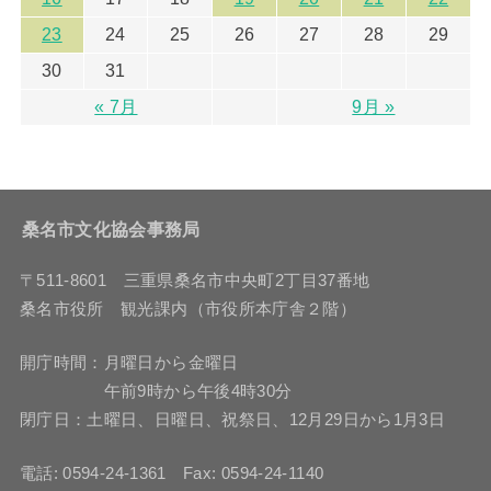
23
24
25
26
27
28
29
30
31
« 7月
9月 »
桑名市文化協会事務局
〒511-8601 三重県桑名市中央町2丁目37番地
桑名市役所 観光課内（市役所本庁舎２階）
開庁時間：月曜日から金曜日
午前9時から午後4時30分
閉庁日：土曜日、日曜日、祝祭日、12月29日から1月3日
電話: 0594-24-1361 Fax: 0594-24-1140