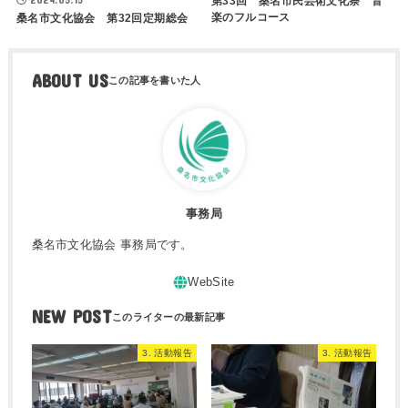
第33回 桑名市民芸術文化祭 音
楽のフルコース
桑名市文化協会 第32回定期総会
ABOUT US
事務局
桑名市文化協会 事務局です。
NEW POST
3. 活動報告
3. 活動報告