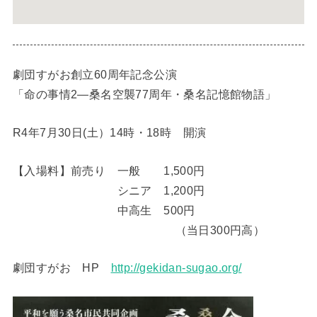
劇団すがお創立60周年記念公演
「命の事情2―桑名空襲77周年・桑名記憶館物語」
R4年7月30日(土）14時・18時 開演
【入場料】前売り 一般 1,500円
シニア 1,200円
中高生 500円
（当日300円高）
劇団すがお HP
http://gekidan-sugao.org/