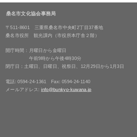
桑名市文化協会事務局
〒511-8601 三重県桑名市中央町2丁目37番地
桑名市役所 観光課内（市役所本庁舎２階）
開庁時間：月曜日から金曜日
午前9時から午後4時30分
閉庁日：土曜日、日曜日、祝祭日、12月29日から1月3日
電話: 0594-24-1361 Fax: 0594-24-1140
メールアドレス:
info@bunkyo-kuwana.jp