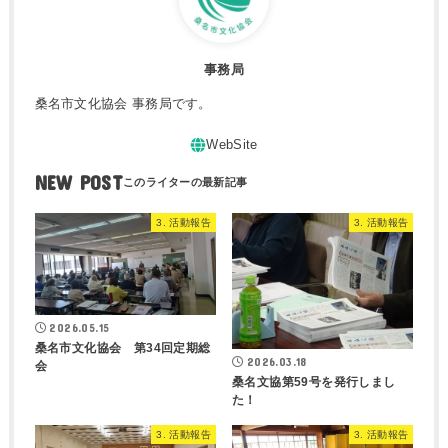
事務局
桑名市文化協会 事務局です。
NEW POST
3. 活動報告
3. 活動報告
2026.05.15
桑名市文化協会 第34回定期総
2026.03.18
会
桑名文協第59号を発行しまし
た！
3. 活動報告
3. 活動報告