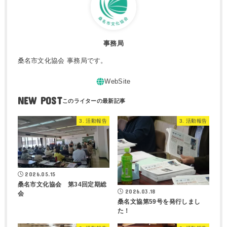
事務局
桑名市文化協会 事務局です。
NEW POST
3. 活動報告
3. 活動報告
2026.05.15
桑名市文化協会 第34回定期総
2026.03.18
会
桑名文協第59号を発行しまし
た！