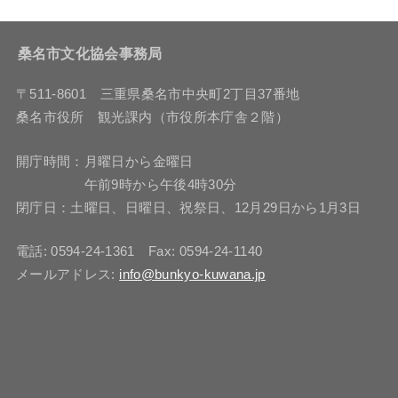
桑名市文化協会事務局
〒511-8601 三重県桑名市中央町2丁目37番地
桑名市役所 観光課内（市役所本庁舎２階）
開庁時間：月曜日から金曜日
午前9時から午後4時30分
閉庁日：土曜日、日曜日、祝祭日、12月29日から1月3日
電話: 0594-24-1361 Fax: 0594-24-1140
メールアドレス:
info@bunkyo-kuwana.jp