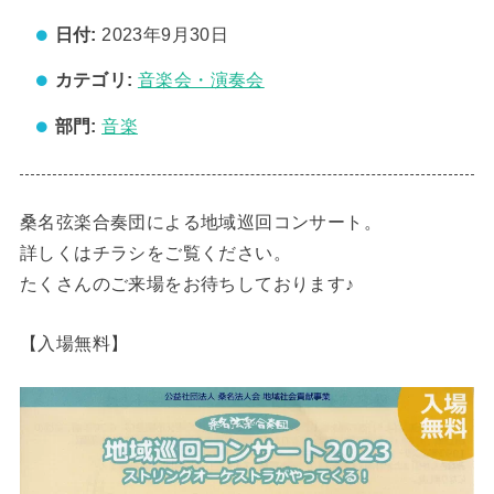
日付:
2023年9月30日
カテゴリ:
音楽会・演奏会
部門:
音楽
桑名弦楽合奏団による地域巡回コンサート。
詳しくはチラシをご覧ください。
たくさんのご来場をお待ちしております♪
【入場無料】