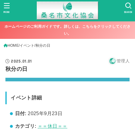
MENU
SEARCH
ホームページのご利用ガイドです。詳しくは、こちらをクリックしてくださ
い。
HOME
イベント
秋分の日
2025.01.01
管理人
秋分の日
イベント詳細
日付:
2025年9月23日
カテゴリ:
＝＝休日＝＝