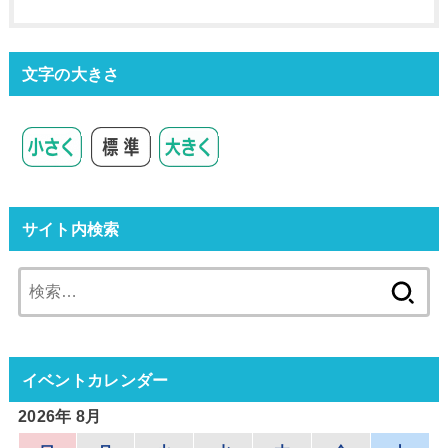
文字の大きさ
サイト内検索
検
索:
イベントカレンダー
2026年 8月