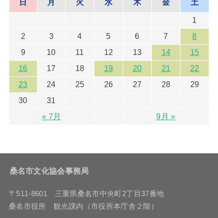
日
月
火
水
木
金
土
1
2
3
4
5
6
7
8
9
10
11
12
13
14
15
16
17
18
19
20
21
22
23
24
25
26
27
28
29
30
31
« 7月
9月 »
桑名市文化協会事務局
〒511-8601 三重県桑名市中央町2丁目37番地
桑名市役所 観光課内（市役所本庁舎２階）