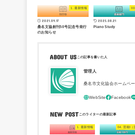
1. 最新情報
0
2021.09.17
2025.08.21
桑名文協創刊50号記念号発行
Piano Study
のお知らせ
ABOUT US
管理人
桑名市文化協会ホームペ
NEW POST
1. 最新情報
04. 芸能I