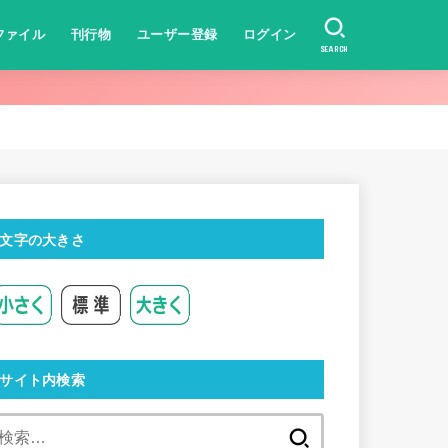
ファイル
刊行物
ユーザー登録
ログイン
SEARCH
文字の大きさ
サイト内検索
検