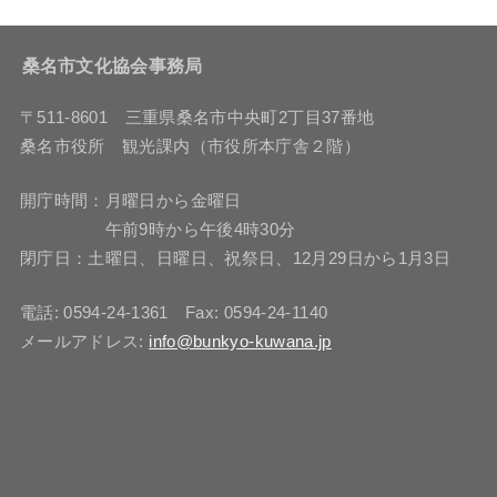
桑名市文化協会事務局
〒511-8601 三重県桑名市中央町2丁目37番地
桑名市役所 観光課内（市役所本庁舎２階）
開庁時間：月曜日から金曜日
午前9時から午後4時30分
閉庁日：土曜日、日曜日、祝祭日、12月29日から1月3日
電話: 0594-24-1361 Fax: 0594-24-1140
メールアドレス:
info@bunkyo-kuwana.jp