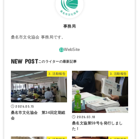
事務局
桑名市文化協会 事務局です。
NEW POST
3. 活動報告
3. 活動報告
2026.05.15
桑名市文化協会 第34回定期総
2026.03.18
会
桑名文協第59号を発行しまし
た！