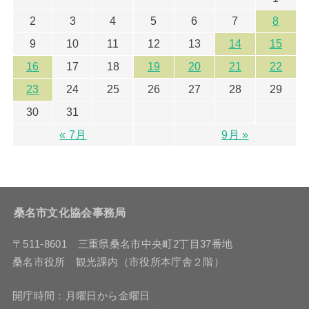
2
3
4
5
6
7
8
9
10
11
12
13
14
15
16
17
18
19
20
21
22
23
24
25
26
27
28
29
30
31
« 7月
9月 »
桑名市文化協会事務局
〒511-8601 三重県桑名市中央町2丁目37番地
桑名市役所 観光課内（市役所本庁舎２階）
開庁時間：月曜日から金曜日