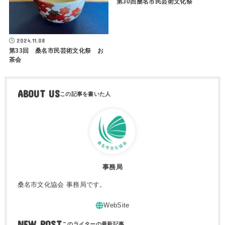
第30回桑名市民芸術文化祭
2024.11.08
第33回 桑名市民芸術文化祭 お
茶会
ABOUT US
事務局
桑名市文化協会 事務局です。
NEW POST