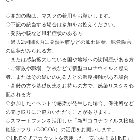
◇参加の際は、マスクの着用をお願いします。
◇下記の該当する場合は参加をお控えください。
・発熱や咳など風邪症状のある方
・過去2週間以内に発熱や咳などの風邪症状、味覚障害
の症状がみられる方、
または感染拡大している国や地域への訪問歴がある方
・ご家族や職場、学校などで新型コロナウイルス感染
者、またはその疑いのある人との濃厚接触がある場合
・高齢の方や基礎疾患をお持ちの方で、感染リスクを心
配される方
◇参加したイベントで感染が発生した場合、保健所など
の聞き取りにご協力いただくことがあります。
◇スマートフォンを活用した「新型コロナウイルス接触
確認アプリ（COCOA）の活用をお願いします。
◇LINE公式アカウントを活用した「安心みえるLINE」