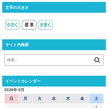
文字の大きさ
サイト内検索
検
索:
イベントカレンダー
2026年 8月
日
月
火
水
木
金
土
1