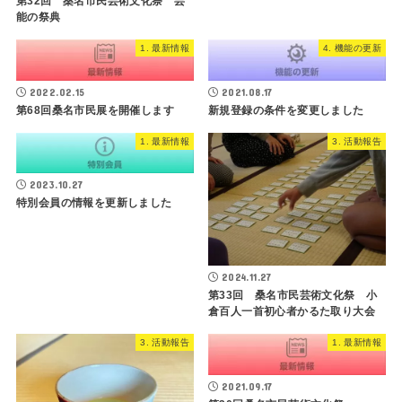
第32回 桑名市民芸術文化祭 芸
能の祭典
1. 最新情報
4. 機能の更新
2022.02.15
2021.08.17
第68回桑名市民展を開催します
新規登録の条件を変更しました
1. 最新情報
3. 活動報告
2023.10.27
特別会員の情報を更新しました
2024.11.27
第33回 桑名市民芸術文化祭 小
倉百人一首初心者かるた取り大会
3. 活動報告
1. 最新情報
2021.09.17