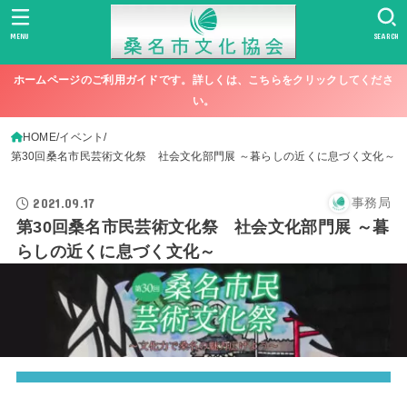
MENU
SEARCH
ホームページのご利用ガイドです。詳しくは、こちらをクリックしてくださ
い。
HOME
イベント
第30回桑名市民芸術文化祭 社会文化部門展 ～暮らしの近くに息づく文化～
2021.09.17
事務局
第30回桑名市民芸術文化祭 社会文化部門展 ～暮
らしの近くに息づく文化～