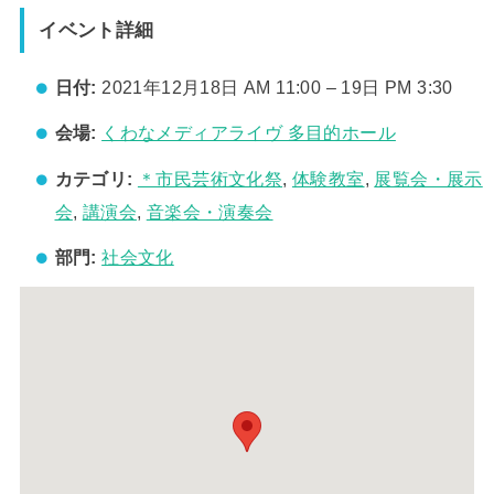
イベント詳細
日付:
2021年12月18日 AM 11:00
–
19日 PM 3:30
会場:
くわなメディアライヴ 多目的ホール
カテゴリ:
＊市民芸術文化祭
,
体験教室
,
展覧会・展示
会
,
講演会
,
音楽会・演奏会
部門:
社会文化