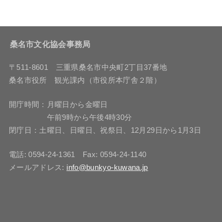
桑名市文化協会事務局
〒511-8601 三重県桑名市中央町2丁目37番地
桑名市役所 観光課内（市役所本庁舎２階）
開庁時間：月曜日から金曜日
午前9時から午後4時30分
閉庁日：土曜日、日曜日、祝祭日、12月29日から1月3日
電話: 0594-24-1361 Fax: 0594-24-1140
メールアドレス:
info@bunkyo-kuwana.jp