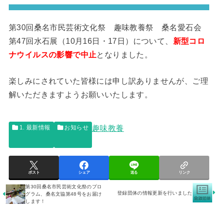
第30回桑名市民芸術文化祭 趣味教養祭 桑名愛石会
第47回水石展（10月16日・17日）について、
新型コロ
ナウイルスの影響で中止
となりました。
楽しみにされていた皆様には申し訳ありませんが、ご理
解いただきますようお願いいたします。
趣味教養
1. 最新情報
お知らせ
ポスト
シェア
送る
リンク
第30回桑名市民芸術文化祭のプロ
登録団体の情報更新を行いました
グラム、桑名文協第48号をお届け
します！