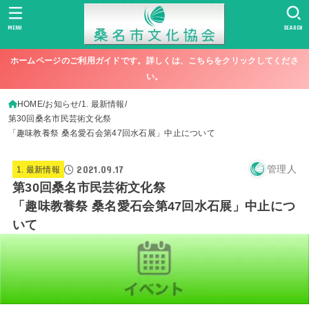
MENU
SEARCH
ホームページのご利用ガイドです。詳しくは、こちらをクリックしてくださ
い。
HOME
お知らせ
1. 最新情報
第30回桑名市民芸術文化祭
「趣味教養祭 桑名愛石会第47回水石展」中止について
2021.09.17
管理人
1. 最新情報
第30回桑名市民芸術文化祭
「趣味教養祭 桑名愛石会第47回水石展」中止につ
いて