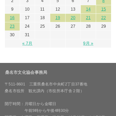
2
3
4
5
6
7
8
9
10
11
12
13
14
15
16
17
18
19
20
21
22
23
24
25
26
27
28
29
30
31
« 7月
9月 »
桑名市文化協会事務局
〒511-8601 三重県桑名市中央町2丁目37番地
桑名市役所 観光課内（市役所本庁舎２階）
開庁時間：月曜日から金曜日
午前9時から午後4時30分