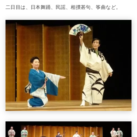
二日目は、日本舞踊、民謡、相撲甚句、筝曲など。