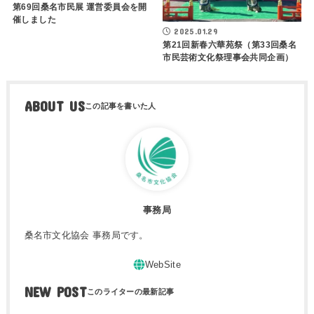
第69回桑名市民展 運営委員会を開
催しました
2025.01.29
第21回新春六華苑祭（第33回桑名
市民芸術文化祭理事会共同企画）
ABOUT US
事務局
桑名市文化協会 事務局です。
NEW POST