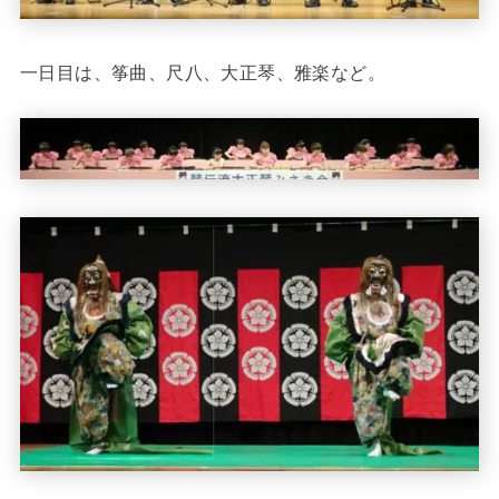
一日目は、筝曲、尺八、大正琴、雅楽など。