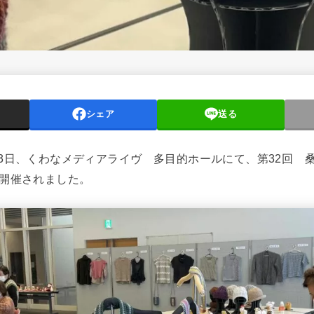
シェア
送る
～3日、くわなメディアライヴ 多目的ホールにて、第32回 
が開催されました。