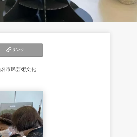
リンク
桑名市民芸術文化