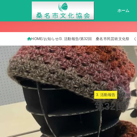
ホーム
HOME
お知らせ
3. 活動報告
第32回 桑名市民芸術文化祭 く
2024.0
3. 活動報告
第32回