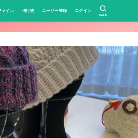
ファイル
刊行物
ユーザー登録
ログイン
SEARCH
’23