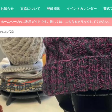
お知らせ
文協について
登録団体
イベントカレンダー
書式
ホームページのご利用ガイドです。詳しくは、こちらをクリックしてください。
わコレ’23
1.05
 桑名市民芸術文化祭 くわコレ