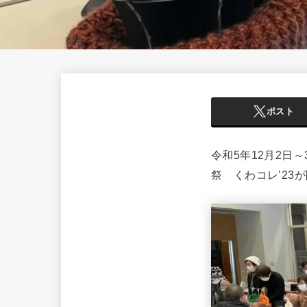
ポスト
令和5年12月2日
祭 くわコレ’23