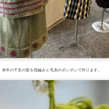
、来年の干支の龍を指編みと毛糸のポンポンで作ります。